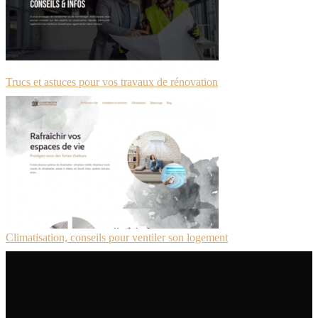
Trucs et astuces pour vos travaux de rénovation
Climatisation, conseils pour ventiler son logement