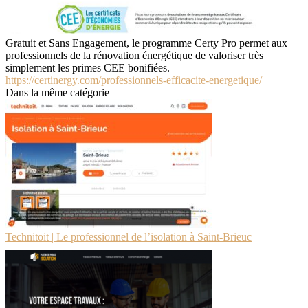
Gratuit et Sans Engagement, le programme Certy Pro permet aux
professionnels de la rénovation énergétique de valoriser très
simplement les primes CEE bonifiées.
https://certinergy.com/professionnels-efficacite-energetique/
Dans la même catégorie
Technitoit | Le professionnel de l’isolation à Saint-Brieuc