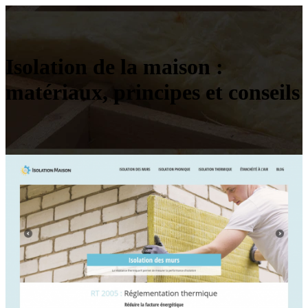
Isolation de la maison :
matériaux, principes et conseils