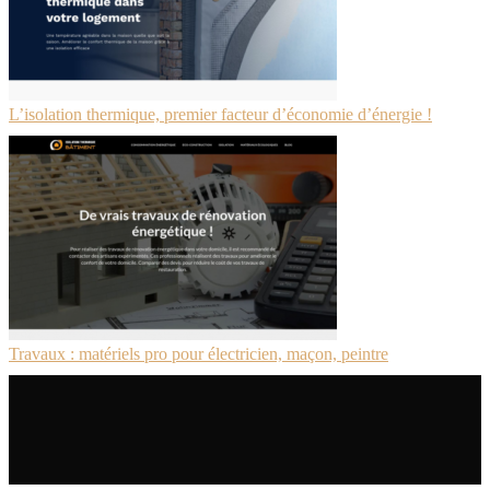
L’isolation thermique, premier facteur d’économie d’énergie !
Travaux : matériels pro pour électricien, maçon, peintre