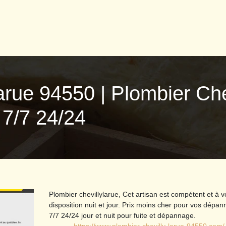
larue 94550 | Plombier Ch
7/7 24/24
Plombier chevillylarue, Cet artisan est compétent et à v
disposition nuit et jour. Prix moins cher pour vos dépa
7/7 24/24 jour et nuit pour fuite et dépannage.