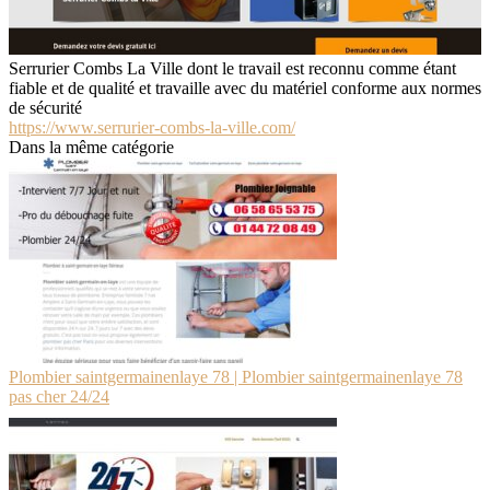
Serrurier Combs La Ville dont le travail est reconnu comme étant
fiable et de qualité et travaille avec du matériel conforme aux normes
de sécurité
https://www.serrurier-combs-la-ville.com/
Dans la même catégorie
Plombier saintger­mainen­la­ye 78 | Plombier saintgermainenlaye 78
pas cher 24/24