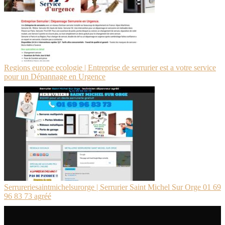
Regions europe ecologie | Entreprise de serrurier est a votre service
pour un Dépannage en Urgence
Ser­rureriesaintmichelsu­ror­ge | Serrurier Saint Michel Sur Orge 01 69
96 83 73 agréé