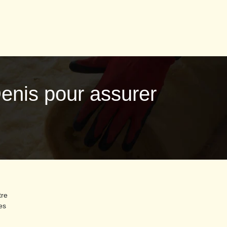
 Denis pour assurer
tre
es