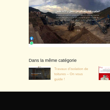
Dans la même catégorie
Travaux d’isolation de
toitures – On vous
guide !