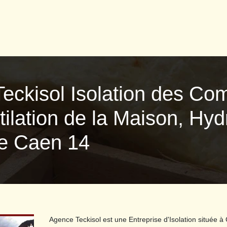
Teckisol Isolation des Co
ilation de la Maison, Hyd
ie Caen 14
Agence Teckisol est une Entreprise d'Isolation située à