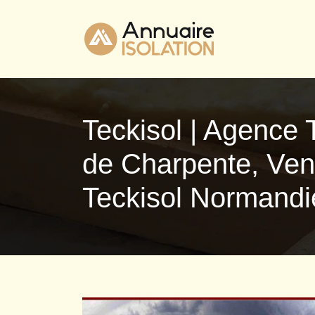
Teckisol | Agence 
de Charpente, Vent
Teckisol Normand