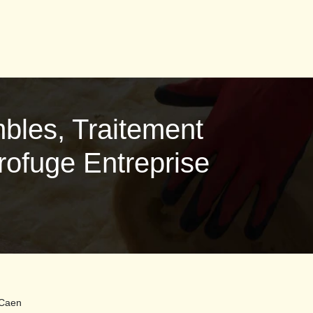
mbles, Traitement
rofuge Entreprise
 Caen